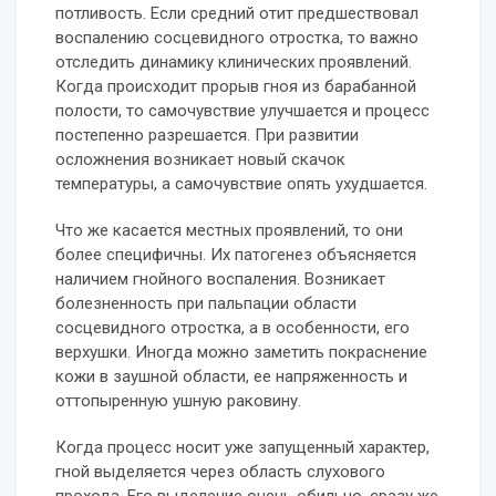
потливость. Если средний отит предшествовал
воспалению сосцевидного отростка, то важно
отследить динамику клинических проявлений.
Когда происходит прорыв гноя из барабанной
полости, то самочувствие улучшается и процесс
постепенно разрешается. При развитии
осложнения возникает новый скачок
температуры, а самочувствие опять ухудшается.
Что же касается местных проявлений, то они
более специфичны. Их патогенез объясняется
наличием гнойного воспаления. Возникает
болезненность при пальпации области
сосцевидного отростка, а в особенности, его
верхушки. Иногда можно заметить покраснение
кожи в заушной области, ее напряженность и
оттопыренную ушную раковину.
Когда процесс носит уже запущенный характер,
гной выделяется через область слухового