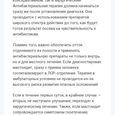
консервативным, так и хирургическим.
Антибактериальная терапия должна начинаться
сразу же после установления диагноза. Она
проводится с использованием препаратов
широкого спектра действия до того, как будет
готов результат посева на чувствительность к
антибиотикам.
Помимо того, важно обеспечить отток
отделяемого из полости и применять
антибактериальную препараты не только внутрь,
но и для местного лечения. Если диагностирован
мастоидит, сразу с приема человека
госпитализируют в ЛОР-отделение. Терапия в
амбулаторных условиях не проводится из-за
высокого риска развития опасных осложнений.
Если в течение первых суток, в крайнем случае —
вторых, не наступило улучшение, переходят к
хирургическому лечению. Также, если мастоидит
сопровождается симптомом гноетечения,