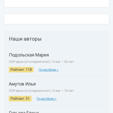
Наши авторы
Подольская Мария
ЛОР-врач (отоларинголог). Стаж — 26 лет.
Рейтинг: 118
Подробнее >
Амутов Илья
ЛОР-врач (отоларинголог). Стаж — 15 лет.
Рейтинг: 51
Подробнее >
Гурьева Елена