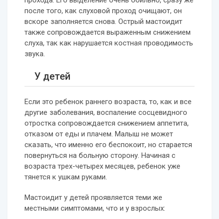
прохода. Его выделение очень обильно, сразу же
после того, как слуховой проход очищают, он
вскоре заполняется снова. Острый мастоидит
также сопровождается выраженным снижением
слуха, так как нарушается костная проводимость
звука.
У детей
Если это ребенок раннего возраста, то, как и все
другие заболевания, воспаление сосцевидного
отростка сопровождается снижением аппетита,
отказом от еды и плачем. Малыш не может
сказать, что именно его беспокоит, но старается
повернуться на больную сторону. Начиная с
возраста трех-четырех месяцев, ребенок уже
тянется к ушкам руками.
Мастоидит у детей проявляется теми же
местными симптомами, что и у взрослых: