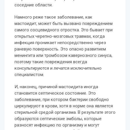
соседние области.
Намного реже такое заболевание, как
мастоидит, может быть вызвано повреждением
самого сосцевидного отростка. Это бывает при
открытых черепно-мозговых травмах, когда
инфекция проникает непосредственно через
раневую поверхность. Это опасно развитием
менингита или тромбозом кавернозного синуса,
поэтому такие повреждения всегда
консультируются и лечатся исключительно
специалистом.
И, наконец, причиной мастоидита иногда
становится септическое состояние. Это
заболевание, при котором бактерии свободно
циркулируют в крови, хотя в норме она является
стерильной средой организма. В результате этого
образуются септические эмболы, которые
разносят инфекцию по организму и могут