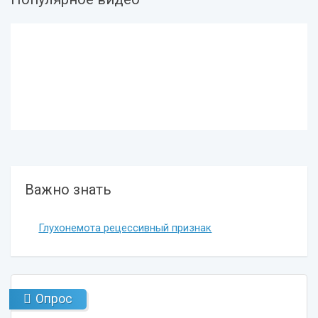
Важно знать
Глухонемота рецессивный признак
Опрос