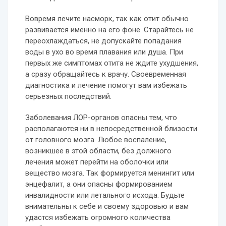
Вовремя лечите насморк, так как отит обычно
развивается именно на его фоне. Старайтесь не
переохлаждаться, не допускайте попадания
воды в ухо во время плавания или душа. При
первых же симптомах отита не ждите ухудшения,
а сразу обращайтесь к врачу. Своевременная
диагностика и лечение помогут вам избежать
серьезных последствий.
Заболевания ЛОР-органов опасны тем, что
располагаются ни в непосредственной близости
от головного мозга. Любое воспаление,
возникшее в этой области, без должного
лечения может перейти на оболочки или
вещество мозга. Так формируется менингит или
энцефалит, а они опасны формированием
инвалидности или летального исхода. Будьте
внимательны к себе и своему здоровью и вам
удастся избежать огромного количества