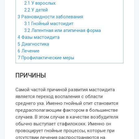
2.1
У взрослых
2.2
У детей
3
Разновидности заболевания
3.1
Гнойный мастоидит
3.2
Латентная или атипичная форма
4
Фазы мастоидита
5
Диагностика
6
Лечение
7
Профилактические меры
ПРИЧИНЫ
Самой частой причиной развития мастоидита
является переход воспаления с области
среднего уха. Именно гнойный отит становится
предрасполагающим фактором в большинстве
случаев. В этом случае в качестве возбудителя
обычно выступает стафилококк. Именно он
провоцирует гнойные процессы, которые при
отсутствии лечения распространяются на