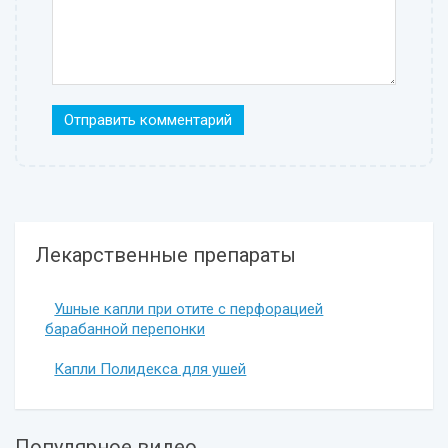
Лекарственные препараты
Ушные капли при отите с перфорацией
барабанной перепонки
Капли Полидекса для ушей
Популярное видео