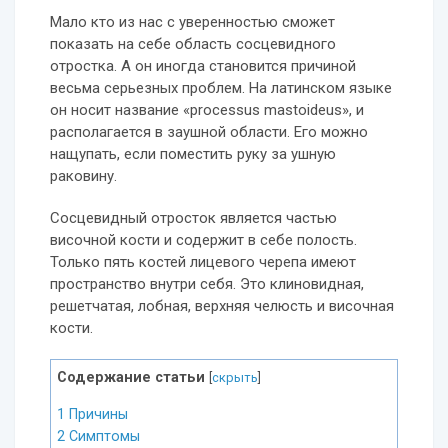
Мало кто из нас с уверенностью сможет
показать на себе область сосцевидного
отростка. А он иногда становится причиной
весьма серьезных проблем. На латинском языке
он носит название «processus mastoideus», и
располагается в заушной области. Его можно
нащупать, если поместить руку за ушную
раковину.
Сосцевидный отросток является частью
височной кости и содержит в себе полость.
Только пять костей лицевого черепа имеют
пространство внутри себя. Это клиновидная,
решетчатая, лобная, верхняя челюсть и височная
кости.
Содержание статьи
[
скрыть
]
1
Причины
2
Симптомы