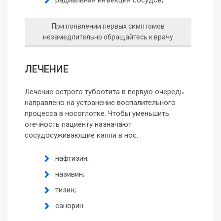
радиальная инъекция сосудов;
При появлении первых симптомов
незамедлительно обращайтесь к врачу
ЛЕЧЕНИЕ
Лечение острого тубоотита в первую очередь
направлено на устранение воспалительного
процесса в носоглотке. Чтобы уменьшить
отечность пациенту назначают
сосудосуживающие капли в нос:
нафтизин;
називин;
тизин;
санорин.