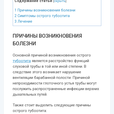
Содержание статьи
[
скрыть
]
1
Причины возникновения болезни
2
Симптомы острого тубоотита
3
Лечение
ПРИЧИНЫ ВОЗНИКНОВЕНИЯ
БОЛЕЗНИ
Основной причиной возникновения острого
тубоотита
является расстройство функций
слуховой трубы в той или иной степени. В
следствие этого возникает нарушение
вентиляции барабанной полости. Причиной
непроходимости глоточного устья трубы могут
послужить распространенные инфекции верхних
дыхательных путей.
Также стоит выделить следующие причины
острого тубоотита: