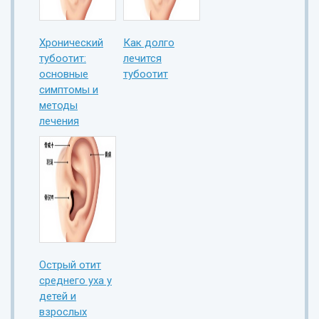
Хронический
Как долго
тубоотит:
лечится
основные
тубоотит
симптомы и
методы
лечения
Острый отит
среднего уха у
детей и
взрослых