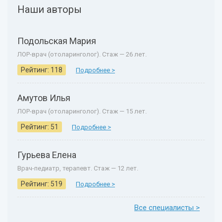
Наши авторы
Подольская Мария
ЛОР-врач (отоларинголог). Стаж — 26 лет.
Рейтинг: 118
Подробнее >
Амутов Илья
ЛОР-врач (отоларинголог). Стаж — 15 лет.
Рейтинг: 51
Подробнее >
Гурьева Елена
Врач-педиатр, терапевт. Стаж — 12 лет.
Рейтинг: 519
Подробнее >
Все специалисты >