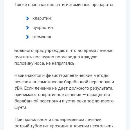
Также назначаются антигистаминные препараты:
кларитин;
супрастин;
гисманал.
Больного предупреждают, что во время лечения
очищать нос нужно поочередно каждую
половину носа, не напрягаясь.
Назначаются и физиотерапевтические методы
лечения: пневмомассаж барабанной перепонки и
УВЧ. Если лечение не дает должного результата,
принимают оперативное лечение — парацентез
барабанной перепонки и установка тефлонового
шунта.
При правильном и своевременном лечении
острый тубоотит проходит в течении нескольких