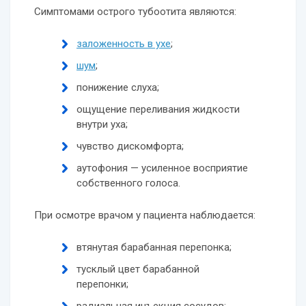
Симптомами острого тубоотита являются:
заложенность в ухе
;
шум
;
понижение слуха;
ощущение переливания жидкости
внутри уха;
чувство дискомфорта;
аутофония — усиленное восприятие
собственного голоса.
При осмотре врачом у пациента наблюдается:
втянутая барабанная перепонка;
тусклый цвет барабанной
перепонки;