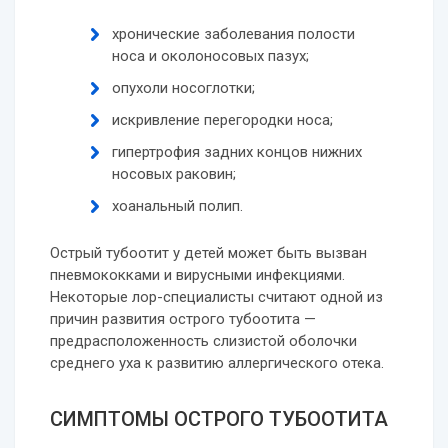
хронические заболевания полости
носа и околоносовых пазух;
опухоли носоглотки;
искривление перегородки носа;
гипертрофия задних концов нижних
носовых раковин;
хоанальный полип.
Острый тубоотит у детей может быть вызван
пневмококками и вирусными инфекциями.
Некоторые лор-специалисты считают одной из
причин развития острого тубоотита —
предрасположенность слизистой оболочки
среднего уха к развитию аллергического отека.
СИМПТОМЫ ОСТРОГО ТУБООТИТА