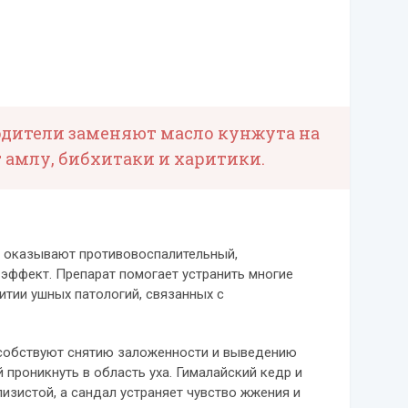
одители заменяют масло кунжута на
 амлу, бибхитаки и харитики.
м оказывают противовоспалительный,
эффект. Препарат помогает устранить многие
тии ушных патологий, связанных с
собствуют снятию заложенности и выведению
й проникнуть в область уха. Гималайский кедр и
изистой, а сандал устраняет чувство жжения и