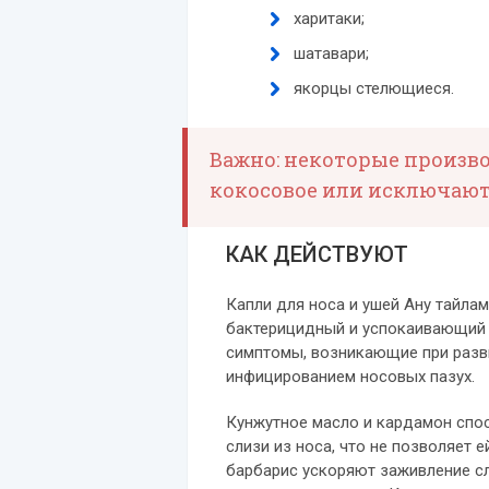
харитаки;
шатавари;
якорцы стелющиеся.
Важно: некоторые произв
кокосовое или исключают
КАК ДЕЙСТВУЮТ
Капли для носа и ушей Ану тайла
бактерицидный и успокаивающий 
симптомы, возникающие при разви
инфицированием носовых пазух.
Кунжутное масло и кардамон спо
слизи из носа, что не позволяет е
барбарис ускоряют заживление сл