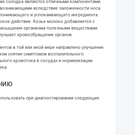
лая солодка являются отличными компонентами
 возникающими вследствие заложенности носа.
опонижающего и успокаивающего ингредиента.
ское действие. Козье молоко добавляется с
насыщения организма полезными веществами.
лучшает кровообращение органов.
ентов в той или иной мере направлено улучшение
вом снятия симптомов воспалительного
ьного кровотока в сосудах и нормализации
ека.
ЕНИЮ
спользовать при диагностировании следующих