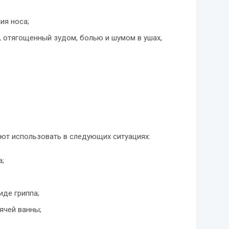
ия носа;
, отягощенный зудом, болью и шумом в ушах,
;
ют использовать в следующих ситуациях:
а;
иде гриппа;
ячей ванны;