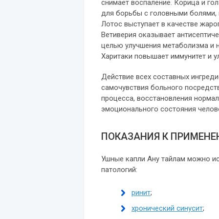
снимает воспаление. Корица и го
для борьбы с головными болями,
Лотос выступает в качестве жар
Ветиверия оказывает антисептиче
целью улучшения метаболизма и 
Харитаки повышает иммунитет и у
Действие всех составных ингреди
самочувствия больного посредст
процесса, восстановления нормал
эмоционального состояния челов
ПОКАЗАНИЯ К ПРИМЕН
Ушные капли Ану тайлам можно и
патологий:
ринит
;
хронический синусит
;