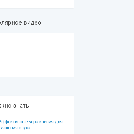
улярное видео
жно знать
Эффективные упражнения для
лучшения слуха