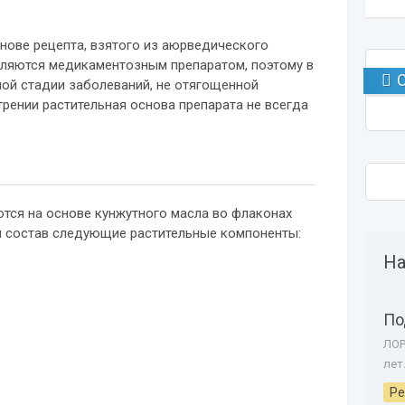
нове рецепта, взятого из аюрведического
вляются медикаментозным препаратом, поэтому в
ой стадии заболеваний, не отягощенной
рении растительная основа препарата не всегда
тся на основе кунжутного масла во флаконах
й состав следующие растительные компоненты:
На
По
ЛОР
лет
Ре