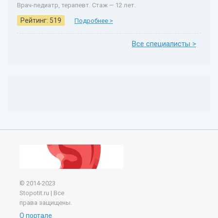
Врач-педиатр, терапевт. Стаж — 12 лет.
Рейтинг: 519
Подробнее >
Все специалисты >
© 2014-2023
Stopotit.ru | Все
права защищены.
О портале