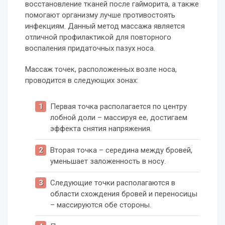
восстановление тканей после гайморита, а также
помогают организму лучше противостоять
инфекциям. Данный метод массажа является
отличной профилактикой для повторного
воспаления придаточных пазух носа.
Массаж точек, расположенных возле носа,
проводится в следующих зонах:
Первая точка располагается по центру
лобной доли – массируя ее, достигаем
эффекта снятия напряжения.
Вторая точка – середина между бровей,
уменьшает заложенность в носу.
Следующие точки располагаются в
области схождения бровей и переносицы
– массируются обе стороны.