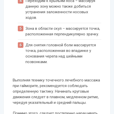
Переходим к крыльям носа – массируя
данную зону можно также добиться
устранения заложенности носовых
ходов.
Зона в области скул – массируется точка,
расположенная перпендикулярно зрачку.
Для снятия головной боли массируется
точка, расположенная во впадинке у
основания черепа над шейными
позвонками.
Выполняя технику точечного лечебного массажа
при гайморите, рекомендуется соблюдать
определенную тактику. Начинать круговые
движения следует в плавном, медленном ритме,
чередуя указательный и средний пальцы.
Помимо этого, следует постепенно наращивать