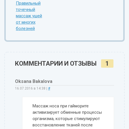
Правильный
точечный
массаж ушей
от многих
болезней
КОММЕНТАРИИ И ОТЗЫВЫ
1
Oksana Bakalova
16.07.2016 в 14:38
|
#
Массаж носа при гайморите
активизирует обменные процессы
организма, которые стимулируют
восстановление тканей после