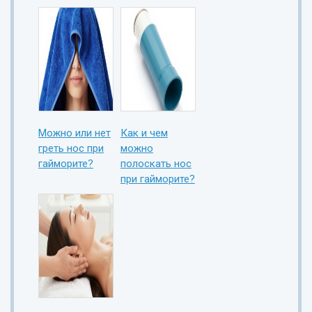
Можно или нет
Как и чем
греть нос при
можно
гайморите?
полоскать нос
при гайморите?