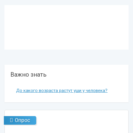
Важно знать
До какого возраста растут уши у человека?
Опрос