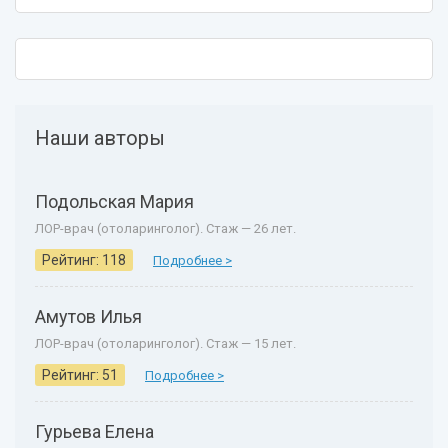
Наши авторы
Подольская Мария
ЛОР-врач (отоларинголог). Стаж — 26 лет.
Рейтинг: 118
Подробнее >
Амутов Илья
ЛОР-врач (отоларинголог). Стаж — 15 лет.
Рейтинг: 51
Подробнее >
Гурьева Елена