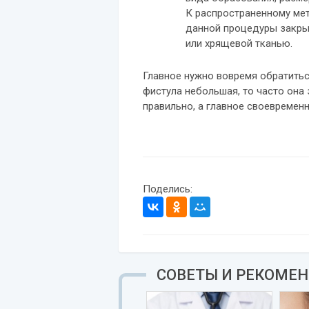
К распространенному мет
данной процедуры закры
или хрящевой тканью.
Главное нужно вовремя обратиться
фистула небольшая, то часто она 
правильно, а главное своевременн
Поделись:
СОВЕТЫ И РЕКОМЕ