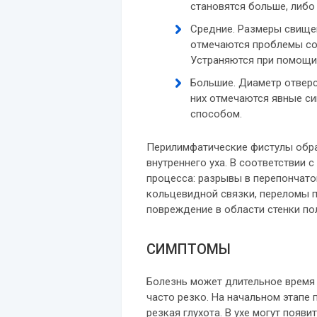
становятся больше, либо
Средние. Размеры свищей
отмечаются проблемы со
Устраняются при помощи 
Большие. Диаметр отверс
них отмечаются явные си
способом.
Перилимфатические фистулы обра
внутреннего уха. В соответствии
процесса: разрывы в перепончато
кольцевидной связки, переломы п
повреждение в области стенки по
СИМПТОМЫ
Болезнь может длительное время 
часто резко. На начальном этапе
резкая глухота. В ухе могут появ