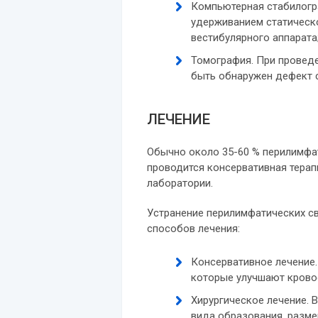
Компьютерная стабилогр
удерживанием статическо
вестибулярного аппарата
Томография. При проведе
быть обнаружен дефект 
ЛЕЧЕНИЕ
Обычно около 35-60 % перилимфат
проводится консервативная терап
лаборатории.
Устранение перилимфатических 
способов лечения:
Консервативное лечение.
которые улучшают крово
Хирургическое лечение. 
вида образования, разме