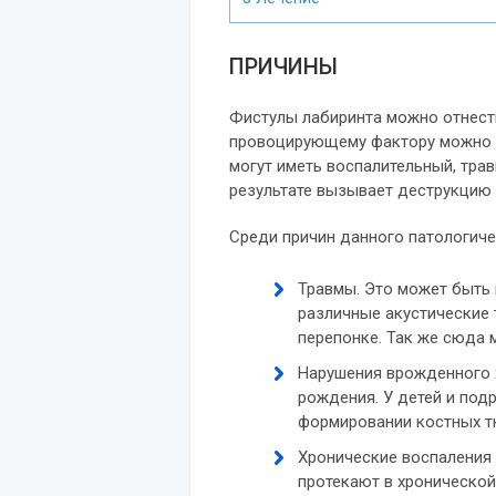
ПРИЧИНЫ
Фистулы лабиринта можно отнести
провоцирующему фактору можно о
могут иметь воспалительный, трав
результате вызывает деструкцию 
Среди причин данного патологич
Травмы. Это может быть 
различные акустические 
перепонке. Так же сюда 
Нарушения врожденного 
рождения. У детей и по
формировании костных тк
Хронические воспаления 
протекают в хронической