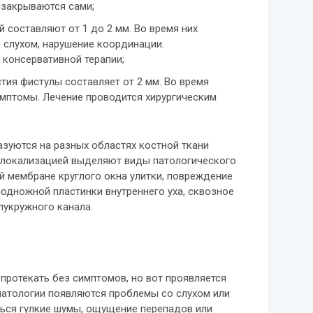
 закрываются сами;
 составляют от 1 до 2 мм. Во время них
 слухом, нарушение координации.
консервативной терапии;
тия фистулы составляет от 2 мм. Во время
мптомы. Лечение проводится хирургическим
зуются на разных областях костной ткани
 с локализацией выделяют виды патологического
й мембране круглого окна улитки, повреждение
одножной пластинки внутреннего уха, сквозное
лукружного канала.
протекать без симптомов, но вот проявляется
 патологии появляются проблемы со слухом или
иться гулкие шумы, ощущение перепадов или