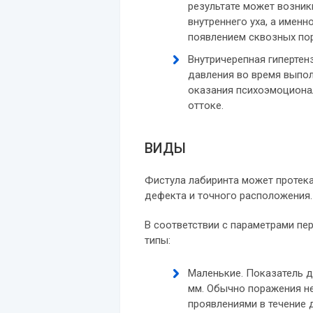
результате может возник
внутреннего уха, а именн
появлением сквозных по
Внутричерепная гипертен
давления во время выпол
оказания психоэмоционал
оттоке.
ВИДЫ
Фистула лабиринта может протека
дефекта и точного расположения.
В соответствии с параметрами п
типы:
Маленькие. Показатель д
мм. Обычно поражения н
проявлениями в течение 