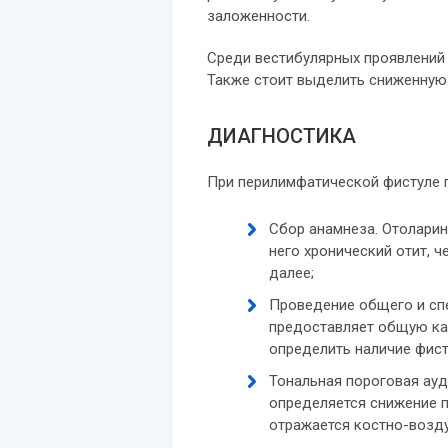
заложенности.
Среди вестибулярных проявлений
Также стоит выделить сниженную
ДИАГНОСТИКА
При
перилимфатической фистуле 
Сбор анамнеза. Отоларин
него хронический отит, 
далее;
Проведение общего и сп
предоставляет общую кар
определить наличие фист
Тональная пороговая ауд
определяется снижение п
отражается костно-возду