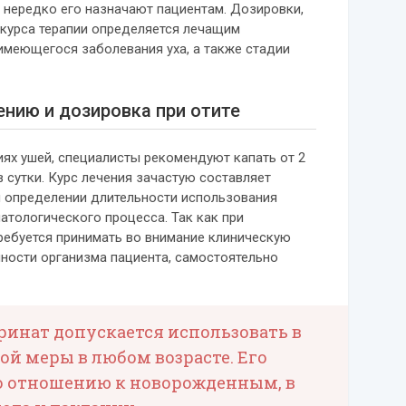
ы нередко его назначают пациентам. Дозировки,
 курса терапии определяется лечащим
имеющегося заболевания уха, а также стадии
ению и дозировка при отите
иях ушей, специалисты рекомендуют капать от 2
в сутки. Курс лечения зачастую составляет
и определении длительности использования
атологического процесса. Так как при
ребуется принимать во внимание клиническую
ности организма пациента, самостоятельно
ринат допускается использовать в
й меры в любом возрасте. Его
о отношению к новорожденным, в