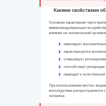
Какими свойствами об
Основная характерная черта преп
иммуномодулирующее воздействи
влияние на человеческий организ
нивелирует воспалительн
характеризуется антиалл
стимулирует регенератив
способствует репарации 
приводит к естественной
При использовании местно, меди
впоследствии распространяется 
человека.