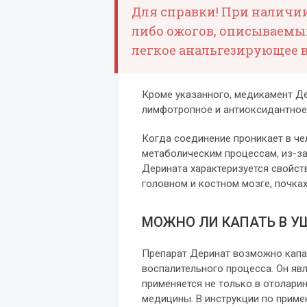
Для справки! При наличи
либо ожогов, описываемы
легкое анальгезирующее в
Кроме указанного, медикамент Д
лимфотропное и антиоксидантное
Когда соединение проникает в че
метаболическим процессам, из-за
Дерината характеризуется свойст
головном и костном мозге, почках
МОЖНО ЛИ КАПАТЬ В У
Препарат Деринат возможно капат
воспалительного процесса. Он яв
применяется не только в отоларин
медицины. В инструкции по приме