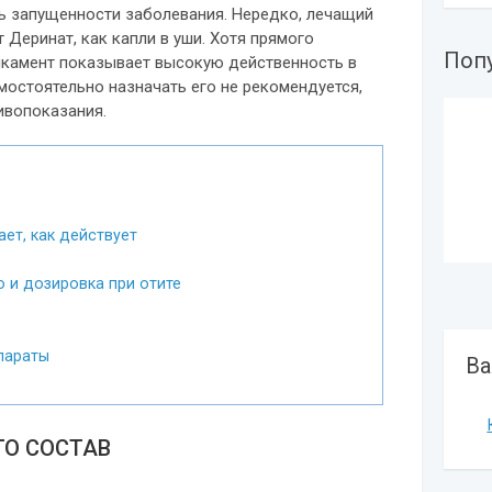
ь запущенности заболевания. Нередко, лечащий
 Деринат, как капли в уши. Хотя прямого
Поп
дикамент показывает высокую действенность в
мостоятельно назначать его не рекомендуется,
ивопоказания.
в
ет, как действует
 и дозировка при отите
параты
Ва
ГО СОСТАВ