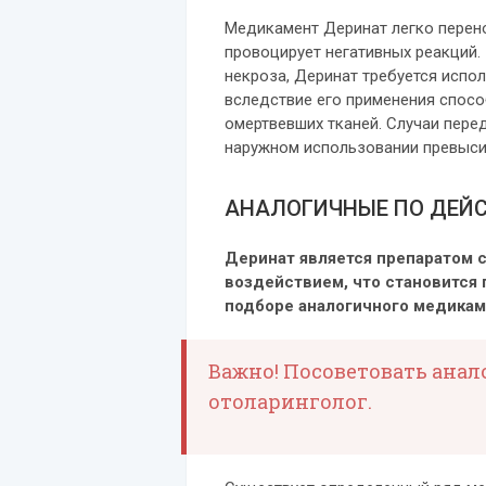
Медикамент Деринат легко перено
провоцирует негативных реакций.
некроза, Деринат требуется испо
вследствие его применения спос
омертвевших тканей. Случаи пере
наружном использовании превыси
АНАЛОГИЧНЫЕ ПО ДЕЙ
Деринат является препаратом
воздействием, что становится
подборе аналогичного медикам
Важно! Посоветовать анал
отоларинголог.