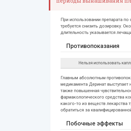
периоды вынашивания пло
При использовании препарата по
требуется снизить дозировку. Око
длительность указывается лечащ
Противопоказания
Нельзя использовать капл
Главным абсолютным противопок
медикамента Деринат выступает 
также повышенная чувствительно
фармакологического средства ко
какого-то из веществ лекарства 
обратиться за квалифицированн
Побочные эффекты