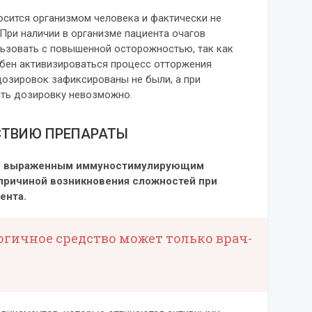
сится организмом человека и фактически не
 При наличии в организме пациента очагов
льзовать с повышенной осторожностью, так как
обен активизироваться процесс отторжения
дозировок зафиксированы не были, а при
ть дозировку невозможно.
СТВИЮ ПРЕПАРАТЫ
 с выраженным иммуностимулирующим
 причиной возникновения сложностей при
ента.
огичное средство может только врач-