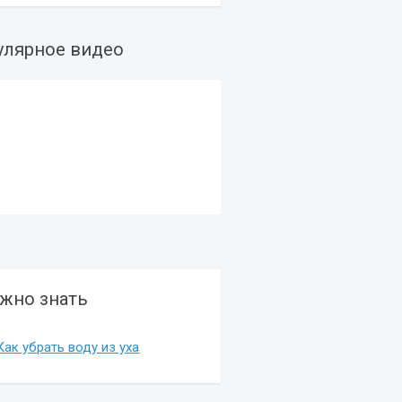
улярное видео
жно знать
Как убрать воду из уха