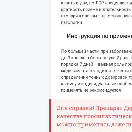
капать в уши, но ЛОР специалист
кратность приема и длительность
отоларингологом – на основании 
патологии.
Инструкция по примен
По большей части, при заболеван
до 3 капель в больное ухо 2 раза 
порядка 7 дней – важная роль пр
медикамента отводится тяжести п
определении точных дозировок т
картину и индивидуальные особен
применять не рекомендуется.
Для справки! Препарат Де
качестве профилактическо
можно применять даже п