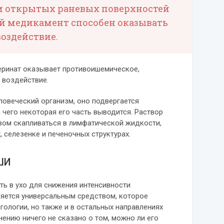
и открытых раневых поверхностей
й медикамент способен оказывать
оздействие.
еринат оказывает противоишемическое,
 воздействие.
ловеческий организм, оно подвергается
 чего некоторая его часть выводится. Раствор
вом скапливаться в лимфатической жидкости,
, селезенке и печеночных структурах.
ШИ
ь в ухо для снижения интенсивности
ляется универсальным средством, которое
гологии, но также и в остальных направлениях
нению ничего не сказано о том, можно ли его