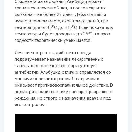
С момента изготовления Альбуцид может
храниться в течение 2 лет, а после вскрытия
флакона – не более 28 дней. Держать капли
нужно в темном месте, скрытом от детей, при
0
0
температуре от +7
С до +17
С. Если показатель
0
температуры будет доходить до 25
С, то срок
годности теоретически уменьшается.
Лечение острых стадий отита всегда
подразумевает назначение лекарственных
капель, в составе которых присутствует
антибиотик. Альбуцид отлично справляется со
многими болезнетворными бактериями и
оказывает противовоспалительное действие. В
педиатрической практике препарат разрешен с
рождения, но строго с назначения врача и под
его контролем.