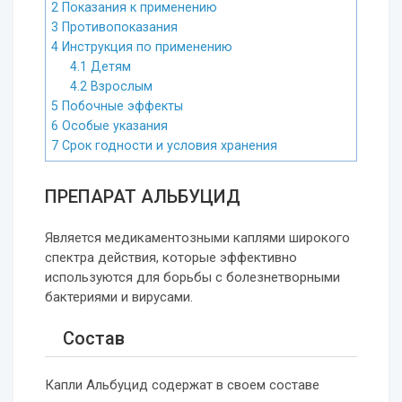
2
Показания к применению
3
Противопоказания
4
Инструкция по применению
4.1
Детям
4.2
Взрослым
5
Побочные эффекты
6
Особые указания
7
Срок годности и условия хранения
ПРЕПАРАТ АЛЬБУЦИД
Является медикаментозными каплями широкого
спектра действия, которые эффективно
используются для борьбы с болезнетворными
бактериями и вирусами.
Состав
Капли Альбуцид содержат в своем составе