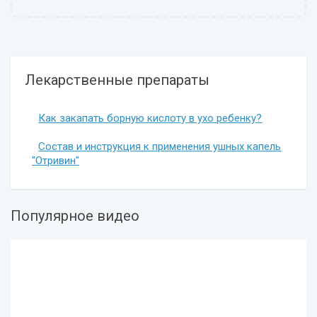
Лекарственные препараты
Как закапать борную кислоту в ухо ребенку?
Состав и инструкция к применения ушных капель
"Отривин"
Популярное видео