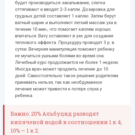
будет производиться закапывание, слегка
оттягивают и вводят 2-3 капли. Дозировка для
грудных детей составляет 1 каплю. Затем берут
ватный шарик и выполняют легкий массаж уха в
течение 10 мин., что помогает каплям хорошо
впитаться. Вату оставляют в ухе для создания
теплового эффекта. Процедуру проводят 3 р. в
сутки. Вечерняя манипуляция поможет ребенку
не мучиться ушными болями во время сна.
Лечебный курс продолжается не более 1 недели.
Иногда врач может продлить лечение до 10
дней. Самостоятельно такое решение родителям
принимать нельзя, так как необдуманное
лечение может привести к потере слуха у
ребенка.
Важно: 20% Альбуцид разводят
кипяченой водой в соотношении 1 к 4,
10% — 1 к 2.