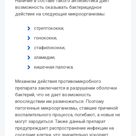
Наличие в составе такого антибиотика дает
возможность оказывать бактерицидное
действие на следующие микроорганизмы:
стрептококки;
гонококки;
стафилококки;
хламидии;
кишечная палочка.
Механизм действия противомикробного
препарата заключается в разрушении оболочки
бактерий, что не дает возможность
впоследствии им размножаться. Поэтому
патогенные микроорганизмы, ставшие причиной
воспалительного процесса, погибают, а новые не
могут зародиться. Также данный препарат
предупреждает распространение инфекции на
соседние клетки, что значительно ускоряет