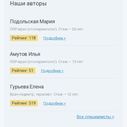
Наши авторы
Подольская Мария
ЛОР-врач (отоларинголог). Стаж — 26 лет.
Рейтинг: 118
Подробнее >
Амутов Илья
ЛОР-врач (отоларинголог). Стаж — 15 лет.
Рейтинг: 51
Подробнее >
Гурьева Елена
Врач-педиатр, терапевт. Стаж — 12 лет.
Рейтинг: 519
Подробнее >
Все специалисты >