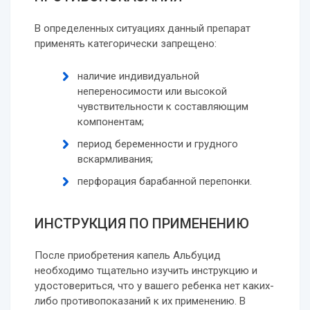
В определенных ситуациях данный препарат
применять категорически запрещено:
наличие индивидуальной
непереносимости или высокой
чувствительности к составляющим
компонентам;
период беременности и грудного
вскармливания;
перфорация барабанной перепонки.
ИНСТРУКЦИЯ ПО ПРИМЕНЕНИЮ
После приобретения капель Альбуцид
необходимо тщательно изучить инструкцию и
удостовериться, что у вашего ребенка нет каких-
либо противопоказаний к их применению. В