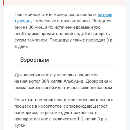
При гнойном отите можно использовать
ватные
турунды
, смоченные в данных каплях. Вводятся
они на 30 мин., а по истечении времени ухо
необходимо промыть теплой водой и вытереть
сухим тампоном. Процедуру также проводят 3 р.
в день.
Взрослым
Для лечения отита у взрослых пациентов
назначаются 30% капли Альбуцид. Дозировка и
схема закапываний идентичны вышеописанным.
Если отит наступил вследствие воспалительного
процесса в носоглотке, сопровождающегося
насморком, то рекомендуют закапывать
препарат и в нос в количестве 1-2 капли 3 р. в
сутки.