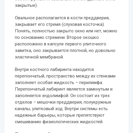
закрытые).
Овальное располагается в кости преддверия,
закрывает его стремя (слуховая косточка).
Понять, полностью закрыто окно или нет, можно
по основанию стремени. Второе окошко
расположено в капсуле первого улиточного
завитка, оно закрывается плотной, но довольно
эластичной мембраной.
Внутри костного лабиринта находится
перепончатый, пространство между их стенками
заполняет особая жидкость – перилимфа.
Перепончатый лабиринт является замкнутым и
заполняется эндолимфой. Он состоит из трех
отделов – мешочки преддверия, полукружные
каналы, улитковый ход. Внутри системы есть
надежные барьеры, которые препятствуют
смешиванию физиологических жидкостей.