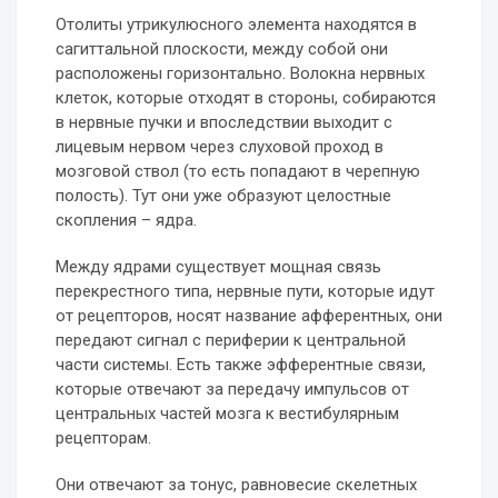
Отолиты утрикулюсного элемента находятся в
сагиттальной плоскости, между собой они
расположены горизонтально. Волокна нервных
клеток, которые отходят в стороны, собираются
в нервные пучки и впоследствии выходит с
лицевым нервом через слуховой проход в
мозговой ствол (то есть попадают в черепную
полость). Тут они уже образуют целостные
скопления – ядра.
Между ядрами существует мощная связь
перекрестного типа, нервные пути, которые идут
от рецепторов, носят название афферентных, они
передают сигнал с периферии к центральной
части системы. Есть также эфферентные связи,
которые отвечают за передачу импульсов от
центральных частей мозга к вестибулярным
рецепторам.
Они отвечают за тонус, равновесие скелетных