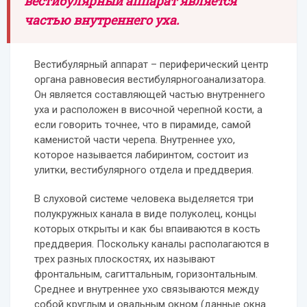
вестибулярный аппарат является
частью внутреннего уха.
Вестибулярный аппарат – периферический центр
органа равновесия вестибулярногоанализатора.
Он является составляющей частью внутреннего
уха и расположен в височной черепной кости, а
если говорить точнее, что в пирамиде, самой
каменистой части черепа. Внутреннее ухо,
которое называется лабиринтом, состоит из
улитки, вестибулярного отдела и преддверия.
В слуховой системе человека выделяется три
полукружных канала в виде полуколец, концы
которых открыты и как бы впаиваются в кость
преддверия. Поскольку каналы располагаются в
трех разных плоскостях, их называют
фронтальным, сагиттальным, горизонтальным.
Среднее и внутреннее ухо связываются между
собой круглым и овальным окном (данные окна