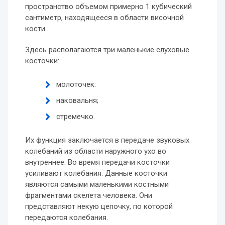
пространство объемом примерно 1 кубический
сантиметр, находящееся в области височной
кости.
Здесь располагаются три маленькие слуховые
косточки:
молоточек:
наковальня;
стремечко.
Их функция заключается в передаче звуковых
колебаний из области наружного ухо во
внутреннее. Во время передачи косточки
усиливают колебания. Данные косточки
являются самыми маленькими костными
фрагментами скелета человека. Они
представляют некую цепочку, по которой
передаются колебания.