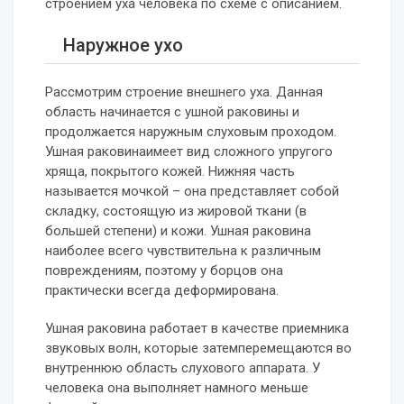
строением уха человека по схеме с описанием.
Наружное ухо
Рассмотрим строение внешнего уха. Данная
область начинается с ушной раковины и
продолжается наружным слуховым проходом.
Ушная раковинаимеет вид сложного упругого
хряща, покрытого кожей. Нижняя часть
называется мочкой – она представляет собой
складку, состоящую из жировой ткани (в
большей степени) и кожи. Ушная раковина
наиболее всего чувствительна к различным
повреждениям, поэтому у борцов она
практически всегда деформирована.
Ушная раковина работает в качестве приемника
звуковых волн, которые затемперемещаются во
внутреннюю область слухового аппарата. У
человека она выполняет намного меньше