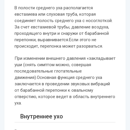
В полости среднего уха располагается
евстахиева или слуховая труба, которая
соединяет полость среднего уха с носоглоткой.
За счет евстахиевой трубы, давление воздуха,
проходящего внутри и снаружи от барабанной
перепонки, выравнивается.Если этого не
происходит, перепонка может разорваться.
При изменении внешнего давления «закладывает
уши (снять симптом можно, совершая
последовательные глотательные
движения).Основная функция среднего уха
заключается в проведении звуковых вибраций
от барабанной перепонки к овальному
отверстию, которое ведет в область внутреннего
уха.
Внутреннее ухо