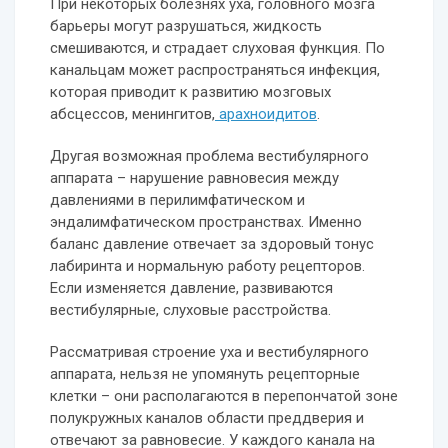
При некоторых болезнях уха, головного мозга
барьеры могут разрушаться, жидкость
смешиваются, и страдает слуховая функция. По
канальцам может распространяться инфекция,
которая приводит к развитию мозговых
абсцессов, менингитов,
арахноидитов
.
Другая возможная проблема вестибулярного
аппарата – нарушение равновесия между
давлениями в перилимфатическом и
эндалимфатическом пространствах. Именно
баланс давление отвечает за здоровый тонус
лабиринта и нормальную работу рецепторов.
Если изменяется давление, развиваются
вестибулярные, слуховые расстройства.
Рассматривая строение уха и вестибулярного
аппарата, нельзя не упомянуть рецепторные
клетки – они располагаются в перепончатой зоне
полукружных каналов области преддверия и
отвечают за равновесие. У каждого канала на