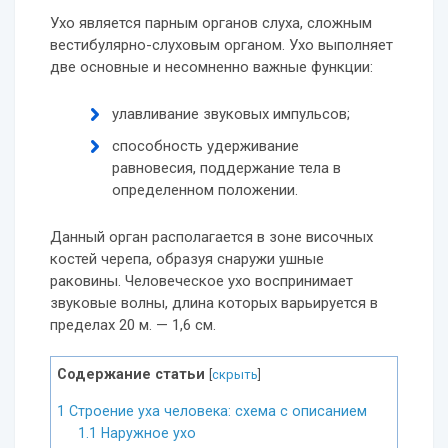
Ухо является парным органов слуха, сложным
вестибулярно-слуховым органом. Ухо выполняет
две основные и несомненно важные функции:
улавливание звуковых импульсов;
способность удерживание
равновесия, поддержание тела в
определенном положении.
Данный орган располагается в зоне височных
костей черепа, образуя снаружи ушные
раковины. Человеческое ухо воспринимает
звуковые волны, длина которых варьируется в
пределах 20 м. — 1,6 см.
Содержание статьи
[
скрыть
]
1
Строение уха человека: схема с описанием
1.1
Наружное ухо