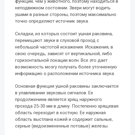
функций, чем у животного, поэтому находиться в
неподвижном состоянии. Звери могут водить
ушами в разные стороны, поэтому максимально
точно определяют источник звука.
Складки, из которых состоит ушная раковина,
перемещают звуки в слуховой проход с
небольшой частотой искажения. Искажения, в
свою очередь, зависят от вертикальной, либо
горизонтальной локации волн. Все это дает
возможность мозгу получать более уточненную
информацию о расположении источника звука.
Основная функция ушной раковины заключается
в улавливании звуковых сигналов. Ее
продолжением является хрящ наружного
прохода 25-30 мм в длину. Постепенно хрящевая
область переходит в костную. Ее наружная
область выстлана кожей и содержит сальные,
серные (видоизмененные потовые) железы.