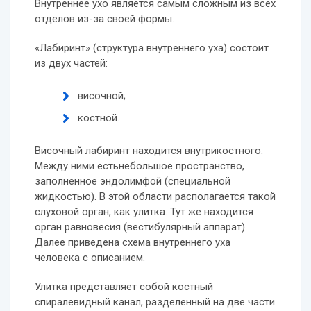
Внутреннее ухо является самым сложным из всех
отделов из-за своей формы.
«Лабиринт» (структура внутреннего уха) состоит
из двух частей:
височной;
костной.
Височный лабиринт находится внутрикостного.
Между ними естьнебольшое пространство,
заполненное эндолимфой (специальной
жидкостью). В этой области располагается такой
слуховой орган, как улитка. Тут же находится
орган равновесия (вестибулярный аппарат).
Далее приведена схема внутреннего уха
человека с описанием.
Улитка представляет собой костный
спиралевидный канал, разделенный на две части