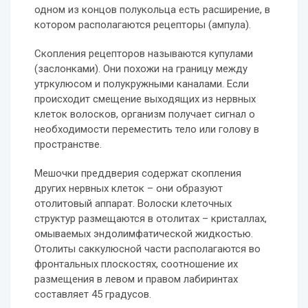
одном из концов полукольца есть расширение, в
котором располагаются рецепторы (ампула).
Скопления рецепторов называются купулами
(заслонками). Они похожи на границу между
утркулюсом и полукружными каналами. Если
происходит смещение выходящих из нервных
клеток волосков, организм получает сигнал о
необходимости переместить тело или голову в
пространстве.
Мешочки преддверия содержат скопления
других нервных клеток – они образуют
отолитовый аппарат. Волоски клеточных
структур размещаются в отолитах – кристаллах,
омываемых эндолимфатической жидкостью.
Отолиты саккулюсной части располагаются во
фронтальных плоскостях, соотношение их
размещения в левом и правом лабиринтах
составляет 45 градусов.