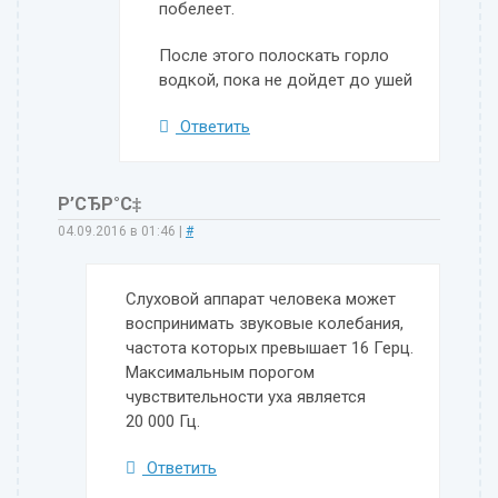
побелеет.
После этого полоскать горло
водкой, пока не дойдет до ушей
Ответить
Р’СЂР°С‡
04.09.2016 в 01:46
|
#
Слуховой аппарат человека может
воспринимать звуковые колебания,
частота которых превышает 16 Герц.
Максимальным порогом
чувствительности уха является
20 000 Гц.
Ответить