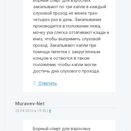
Борный спирт для взрослых
закапывают по три капли в каждый
слуховой проход не менее трех-
четырех раз в день. Закапывание
производится в положении лежа,
мочку уха слегка оттягивают кзади и
вниз, чтобы выпрямить слуховой
проход. Закапывают капли при
помощи пипетки с закругленным
концом и остаются в таком
положении, чтобы капли могли
достичь дна слухового прохода.
Ответить
Muravev-Net
23.04.2016 в 19:30
|
#
Борный спирт для взрослых