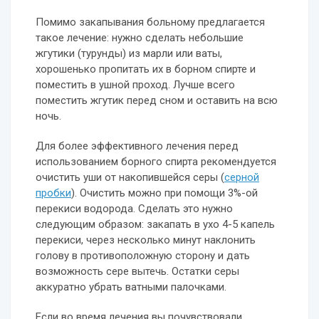
Помимо закапывания больному предлагается
такое лечение: нужно сделать небольшие
жгутики (турунды) из марли или ваты,
хорошенько пропитать их в борном спирте и
поместить в ушной проход. Лучше всего
поместить жгутик перед сном и оставить на всю
ночь.
Для более эффективного лечения перед
использованием борного спирта рекомендуется
очистить уши от накопившейся серы (
серной
пробки
). Очистить можно при помощи 3%-ой
перекиси водорода. Сделать это нужно
следующим образом: закапать в ухо 4-5 капель
перекиси, через несколько минут наклонить
голову в противоположную сторону и дать
возможность сере вытечь. Остатки серы
аккуратно убрать ватными палочками.
Если во время лечения вы почувствовали