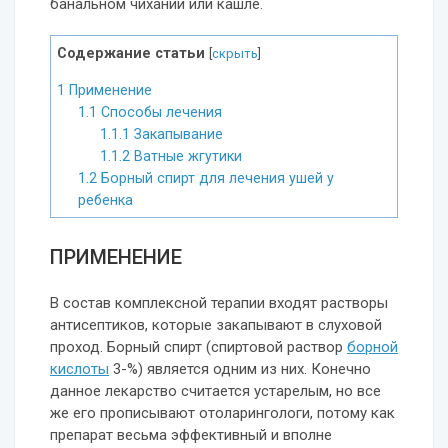
банальном чихании или кашле.
Содержание статьи
[
скрыть
]
1
Применение
1.1
Способы лечения
1.1.1
Закапывание
1.1.2
Ватные жгутики
1.2
Борный спирт для лечения ушей у
ребенка
ПРИМЕНЕНИЕ
В состав комплексной терапии входят растворы
антисептиков, которые закапывают в слуховой
проход. Борный спирт (спиртовой раствор
борной
кислоты
3-%) является одним из них. Конечно
данное лекарство считается устарелым, но все
же его прописывают отоларингологи, потому как
препарат весьма эффективный и вполне