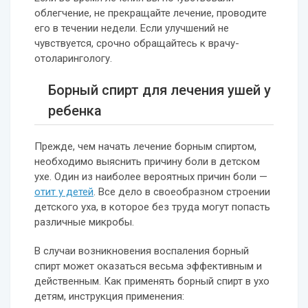
облегчение, не прекращайте лечение, проводите
его в течении недели. Если улучшений не
чувствуется, срочно обращайтесь к врачу-
отоларингологу.
Борный спирт для лечения ушей у
ребенка
Прежде, чем начать лечение борным спиртом,
необходимо выяснить причину боли в детском
ухе. Один из наиболее вероятных причин боли —
отит у детей
. Все дело в своеобразном строении
детского уха, в которое без труда могут попасть
различные микробы.
В случаи возникновения воспаления борный
спирт может оказаться весьма эффективным и
действенным. Как применять борный спирт в ухо
детям, инструкция применения: