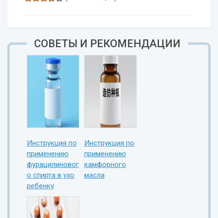
СОВЕТЫ И РЕКОМЕНДАЦИИ
Инструкция по
Инструкция по
применению
применению
фурацилиновог
камфорного
о спирта в ухо
масла
ребенку