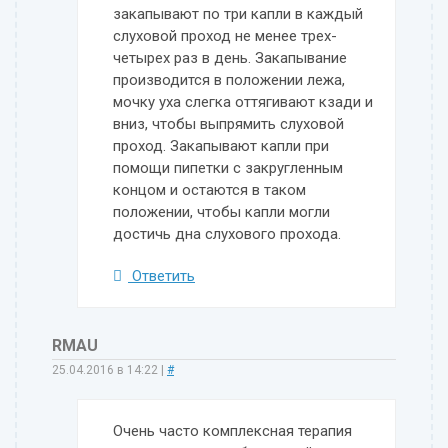
закапывают по три капли в каждый
слуховой проход не менее трех-
четырех раз в день. Закапывание
производится в положении лежа,
мочку уха слегка оттягивают кзади и
вниз, чтобы выпрямить слуховой
проход. Закапывают капли при
помощи пипетки с закругленным
концом и остаются в таком
положении, чтобы капли могли
достичь дна слухового прохода.
Ответить
RMAU
25.04.2016 в 14:22
|
#
Очень часто комплексная терапия