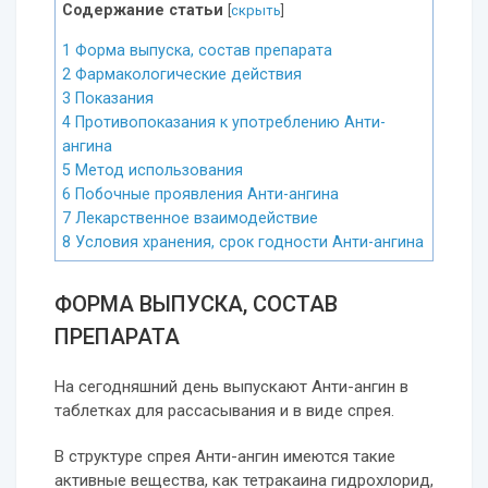
Содержание статьи
[
скрыть
]
1
Форма выпуска, состав препарата
2
Фармакологические действия
3
Показания
4
Противопоказания к употреблению Анти-
ангина
5
Метод использования
6
Побочные проявления Анти-ангина
7
Лекарственное взаимодействие
8
Условия хранения, срок годности Анти-ангина
ФОРМА ВЫПУСКА, СОСТАВ
ПРЕПАРАТА
На сегодняшний день выпускают Анти-ангин в
таблетках для рассасывания и в виде спрея.
В структуре спрея Анти-ангин имеются такие
активные вещества, как тетракаина гидрохлорид,