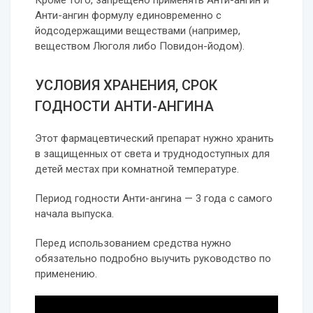
Кроме того, запрещено применять Анти-ангин и
Анти-ангин формулу единовременно с
йодсодержащими веществами (например,
веществом Люголя либо Повидон-йодом).
УСЛОВИЯ ХРАНЕНИЯ, СРОК
ГОДНОСТИ АНТИ-АНГИНА
Этот фармацевтический препарат нужно хранить
в защищенных от света и труднодоступных для
детей местах при комнатной температуре.
Период годности Анти-ангина — 3 года с самого
начала выпуска.
Перед использованием средства нужно
обязательно подробно выучить руководство по
применению.