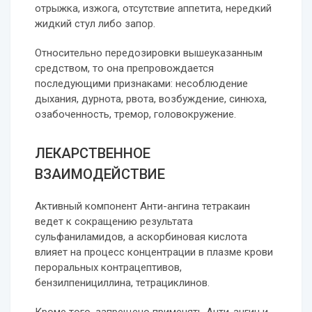
отрыжка, изжога, отсутствие аппетита, нередкий
жидкий стул либо запор.
Относительно передозировки вышеуказанным
средством, то она препровождается
последующими признаками: несоблюдение
дыхания, дурнота, рвота, возбуждение, синюха,
озабоченность, тремор, головокружение.
ЛЕКАРСТВЕННОЕ
ВЗАИМОДЕЙСТВИЕ
Активный компонент Анти-ангина тетракаин
ведет к сокращению результата
сульфаниламидов, а аскорбиновая кислота
влияет на процесс концентрации в плазме крови
пероральных контрацептивов,
бензилпенициллина, тетрациклинов.