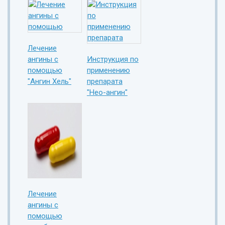
Лечение
ангины с
Инструкция по
помощью
применению
"Ангин Хель"
препарата
"Нео-ангин"
Лечение
ангины с
помощью