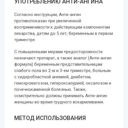
УПОТРЕБЛЕНИЮ АНТИ-АНГИНА
Согласно инструкции, Анти-ангин
противопоказан при увеличенной
восприимчивости к действующим компонентам
лекарства, детям до 5 лет, беременным в первом
триместре.
С повышенными мерами предосторожности
назначают препарат, а также аналог (Анти-ангин
формула) беременным представительницам
слабого пола во 2-м и 3-ем триместре, больным
с сидеробластной анемией, диабетом,
гемохроматозом, гипероксалурией, оксалозом и
почечнокаменной болезнью. Также,
осмотрительно должны принимать Анти-ангин
женщины во время грудного вскармливания.
МЕТОД ИСПОЛЬЗОВАНИЯ