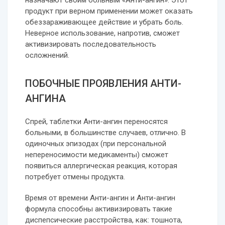
назначают своим больным «Анти-ангин». Этот
продукт при верном применении может оказать
обеззараживающее действие и убрать боль.
Неверное использование, напротив, сможет
активизировать последовательность
осложнений.
ПОБОЧНЫЕ ПРОЯВЛЕНИЯ АНТИ-
АНГИНА
Спрей, таблетки Анти-ангин переносятся
больными, в большинстве случаев, отлично. В
одиночных эпизодах (при персональной
непереносимости медикаменты) сможет
появиться аллергическая реакция, которая
потребует отмены продукта.
Время от времени Анти-ангин и Анти-ангин
формула способны активизировать такие
диспепсические расстройства, как: тошнота,