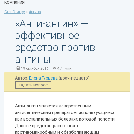
компания.
»
СтопОтит.ру
Ангина
«Анти-ангин» —
эффективное
средство против
ангины
19 октября 2016
4.7
мин.
Автор:
Елена Гурьева
(врач-педиатр)
задать вопрос
Анти-ангин является лекарственным
антисептическим препаратом, использующимся
при воспалительных болезнях ротовой полости.
Данное средство располагает
противомикробным и обезболивающим