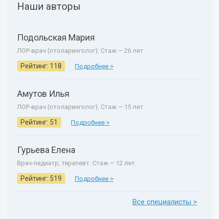
Наши авторы
Подольская Мария
ЛОР-врач (отоларинголог). Стаж — 26 лет.
Рейтинг: 118
Подробнее >
Амутов Илья
ЛОР-врач (отоларинголог). Стаж — 15 лет.
Рейтинг: 51
Подробнее >
Гурьева Елена
Врач-педиатр, терапевт. Стаж — 12 лет.
Рейтинг: 519
Подробнее >
Все специалисты >