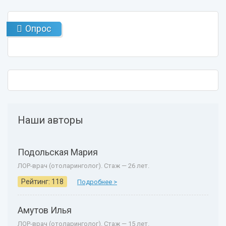
Опрос
Наши авторы
Подольская Мария
ЛОР-врач (отоларинголог). Стаж — 26 лет.
Рейтинг: 118
Подробнее >
Амутов Илья
ЛОР-врач (отоларинголог). Стаж — 15 лет.