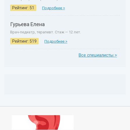
Рейтинг: 51
Подробнее >
Гурьева Елена
Врач-педиатр, терапевт. Стаж — 12 лет.
Рейтинг: 519
Подробнее >
Все специалисты >