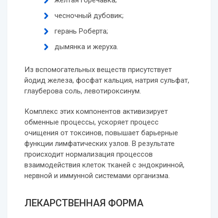
желтая горечавка;
чесночный дубовик;
герань Роберта;
дымянка и жеруха.
Из вспомогательных веществ присутствует
йодид железа, фосфат кальция, натрия сульфат,
глауберова соль, левотироксинум.
Комплекс этих компонентов активизирует
обменные процессы, ускоряет процесс
очищения от токсинов, повышает барьерные
функции лимфатических узлов. В результате
происходит нормализация процессов
взаимодействия клеток тканей с эндокринной,
нервной и иммунной системами организма.
ЛЕКАРСТВЕННАЯ ФОРМА