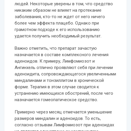
людей. Некоторые уверены в том, что средство
никаким образом не влияет на протекание
заболевания, кто-то не ждет от него ничего
более чем эффекта плацебо. Однако при
грамотном подходе к его использованию
удается получить необходимый результат.
Важно отметить, что препарат зачастую
назначается в составе комплексного лечения
аденоидов. К примеру, Лимфомиозот и
Ангинхель отлично проявляют себя при лечении
аденоидита, сопровождающегося увеличенными
миндалинами и тонзиллитом в хронической
форме. Терапия в этом случае сводится к
устранению имеющихся обострений, после чего
назначается гомеопатическое средство.
Примерно через месяц отмечается уменьшение
размеров миндалин и аденоидов. То есть,
согласно отзывам Лимфомиозот при аденоидах