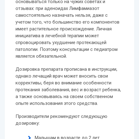
основываться только на чужих советах и
отзывах: при аденоидах Лимфамиазот
самостоятельно назначать нельзя, даже с
учетом того, что большинство его компонентов
имеет растительное происхождение. Личная
инициатива в лечебной терапии может
спровоцировать ухудшение протекающей
патологии. Поэтому консультации с педиатром
является обязательной.
Дозировка препарата прописана в инструкции,
однако лечащий врач может вносить свои
коррективы, беря во внимание особенности
протекания заболевания, вес и возраст ребенка,
а также основываясь на своем собственном
опыте использования этого средства.
Производители рекомендуют следующую
дозировку:
Малышам в возрасте до 2 лет