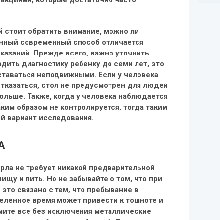
 стоит обратить внимание, можно ли
данный современный способ отличается
казаний. Прежде всего, важно уточнить
одить диагностику ребенку до семи лет, это
оставаться неподвижными. Если у человека
отказаться, стол не предусмотрен для людей
больше. Также, когда у человека наблюдается
аким образом не контролируется, тогда таким
й вариант исследования.
А
орла не требует никакой предварительной
ищу и пить. Но не забывайте о том, что при
 это связано с тем, что пребывание в
еленное время может привести к тошноте и
ите все без исключения металлические