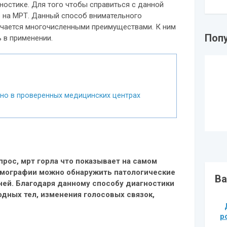
ностике. Для того чтобы справиться с данной
е на МРТ. Данный способ внимательного
чается многочисленными преимуществами. К ним
Поп
 в применении.
но в проверенных медицинских центрах
прос, мрт горла что показывает на самом
омографии можно обнаружить патологические
Ва
ней. Благодаря данному способу диагностики
дных тел, изменения голосовых связок,
р