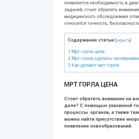
появляется необходимость в диаг
задачей, стоит обратить внимани
медицинского обследования отли
относится точность, безопасность
Содержание статьи
[
скрыть
]
1
Мрт горла цена
2
Мрт горла сделать своевремен
3
Как делают мрт горла
М
РТ ГОРЛА ЦЕНА
Стоит обратить внимание на во
деле? С помощью указанной т
процессы органов, а также тка
можно найти присутствие иноро
появление новообразований.