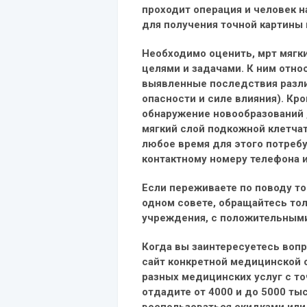
проходит операция и человек н
для получения точной картины
Необходимо оценить, мрт мягк
целями и задачами. К ним отно
выявленные последствия разл
опасности и силе влияния). Кро
обнаружение новообразований 
мягкий слой подкожной клетчат
любое время для этого потреб
контактному номеру телефона 
Если переживаете по поводу тог
одном совете, обращайтесь то
учреждения, с положительными
Когда вы заинтересуетесь вопро
сайт конкретной медицинской 
разных медицинских услуг с то
отдадите от 4000 и до 5000 тыс
воспользоваться скидками или