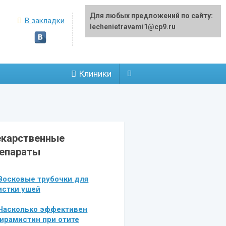
Для любых предложений по сайту:
В закладки
lechenietravami1@cp9.ru
Клиники
карственные
епараты
Восковые трубочки для
истки ушей
Насколько эффективен
ирамистин при отите