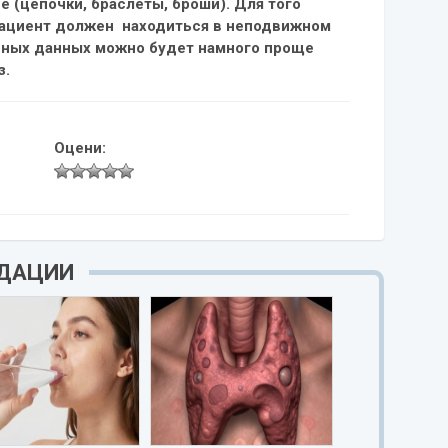
е (цепочки, браслеты, броши). Для того
пациент должен находиться в неподвижном
нных данных можно будет намного проще
з.
Оцени:
НДАЦИИ