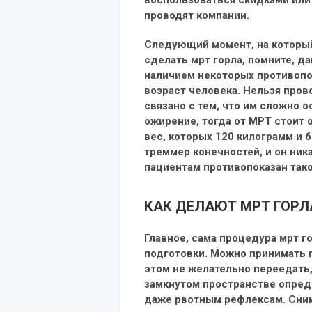
проводят компании.
Следующий момент, на который
сделать мрт горла, помните, 
наличием некоторых противопо
возраст человека. Нельзя пров
связано с тем, что им сложно 
ожирение, тогда от МРТ стоит 
вес, которых 120 килограмм и 
треммер конечностей, и он ник
пациентам противопоказан тако
К
АК ДЕЛАЮТ МРТ ГОРЛ
Главное, сама процедура мрт г
подготовки. Можно принимать п
этом не желательно переедать,
замкнутом пространстве опред
даже рвотным рефлексам. Сним