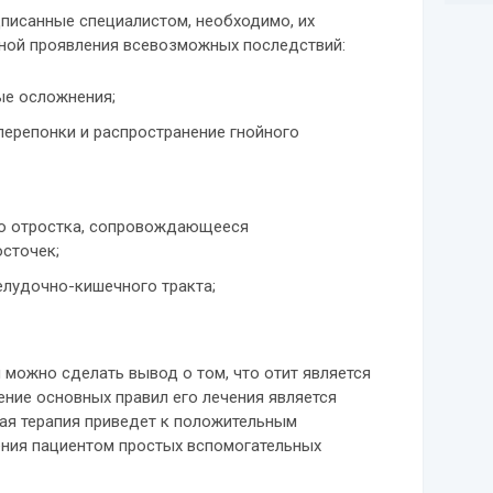
писанные специалистом, необходимо, их
ной проявления всевозможных последствий:
ые осложнения;
ерепонки и распространение гнойного
о отростка, сопровождающееся
сточек;
елудочно-кишечного тракта;
можно сделать вывод о том, что отит является
ние основных правил его лечения является
я терапия приведет к положительным
ения пациентом простых вспомогательных