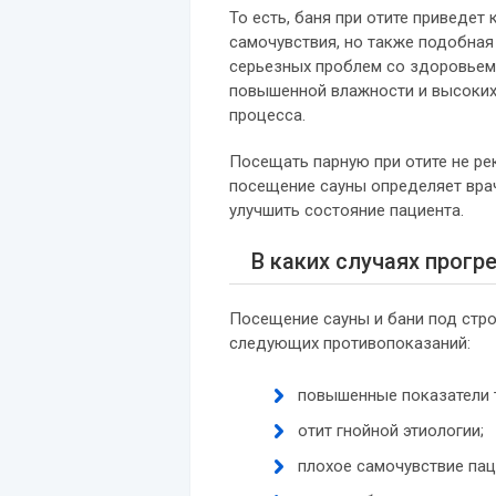
То есть, баня при отите приведе
самочувствия, но также подобна
серьезных проблем со здоровьем.
повышенной влажности и высоких
процесса.
Посещать парную при отите не ре
посещение сауны определяет врач
улучшить состояние пациента.
В каких случаях прогр
Посещение сауны и бани под стро
следующих противопоказаний:
повышенные показатели т
отит гнойной этиологии;
плохое самочувствие пац