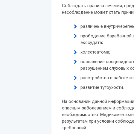
Соблюдать правила лечения, пред
несоблюдение может стать причи
различные внутричерепн
прободение барабанной п
экссудата;
холестеатома;
воспаление сосцевидног
разрушением слуховых ко
расстройства в работе ж
развитие тугоухости.
На основании данной информации 
опасным заболеванием и соблюде
необходимостью. Медикаментозна
результатам при условии соблюд
требований.