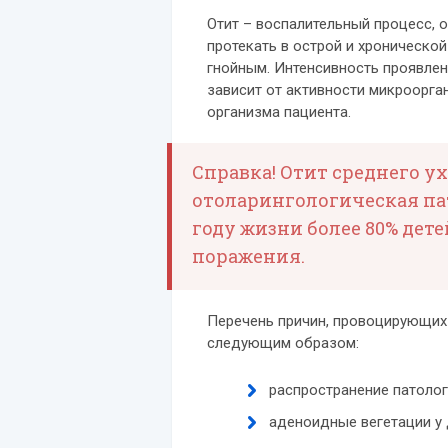
Отит – воспалительный процесс, 
протекать в острой и хроническо
гнойным. Интенсивность проявле
зависит от активности микроорга
организма пациента.
Справка! Отит среднего у
отоларингологическая пат
году жизни более 80% дет
поражения.
Перечень причин, провоцирующих 
следующим образом:
распространение патолог
аденоидные вегетации у 