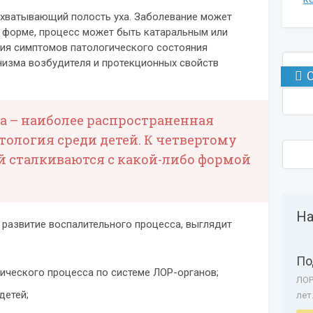
охватывающий полость уха. Заболевание может
й форме, процесс может быть катаральным или
ния симптомов патологического состояния
низма возбудителя и протекционных свойств
ха – наиболее распространенная
ология среди детей. К четвертому
ей сталкиваются с какой-либо формой
На
развитие воспалительного процесса, выглядит
По
ического процесса по системе ЛОР-органов;
ЛОР
детей;
лет