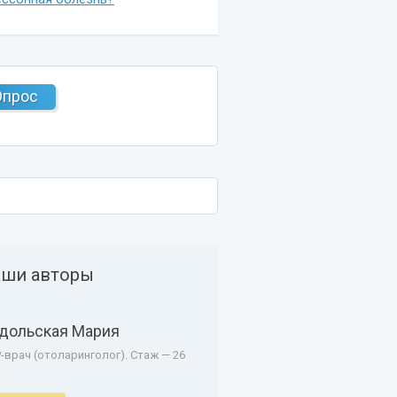
Опрос
ши авторы
дольская Мария
-врач (отоларинголог). Стаж — 26
.