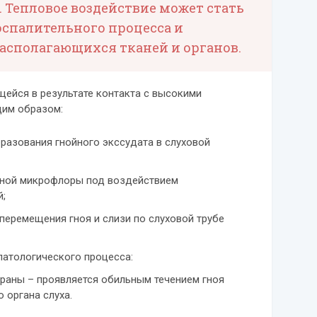
 Тепловое воздействие может стать
спалительного процесса и
располагающихся тканей и органов.
ейся в результате контакта с высокими
щим образом:
разования гнойного экссудата в слуховой
нной микрофлоры под воздействием
й;
перемещения гноя и слизи по слуховой трубе
патологического процесса:
раны – проявляется обильным течением гноя
 органа слуха.