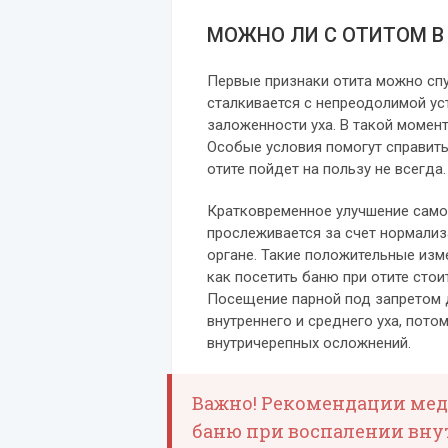
МОЖНО ЛИ С ОТИТОМ В
Первые признаки отита можно спу
сталкивается с непреодолимой у
заложенности уха. В такой момент
Особые условия помогут справить
отите пойдет на пользу не всегда.
Кратковременное улучшение само
прослеживается за счет нормали
органе. Такие положительные изм
как посетить баню при отите стои
Посещение парной под запретом 
внутреннего и среднего уха, пото
внутричерепных осложнений.
Важно! Рекомендации мед
баню при воспалении внут