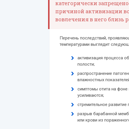
категорически запрещено.
причиной активизации во
вовлечения в него близь 
Перечень последствий, проявляющ
температурами выглядит следую
активизация процесса об
полости;
распространение патоге
влажностных показателе
симптомы отита на фоне 
усиливаются;
стремительное развитие 
разрыв барабанной мемб
или крови из пораженного