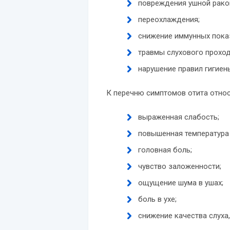
повреждения ушной рако
переохлаждения;
снижение иммунных пока
травмы слухового проход
нарушение правил гигиен
К перечню симптомов отита отно
выраженная слабость;
повышенная температура 
головная боль;
чувство заложенности;
ощущение шума в ушах;
боль в ухе;
снижение качества слуха