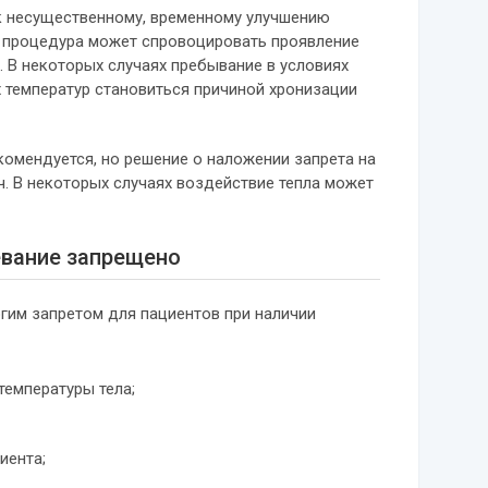
т к несущественному, временному улучшению
я процедура может спровоцировать проявление
 В некоторых случаях пребывание в условиях
 температур становиться причиной хронизации
комендуется, но решение о наложении запрета на
. В некоторых случаях воздействие тепла может
евание запрещено
гим запретом для пациентов при наличии
емпературы тела;
иента;